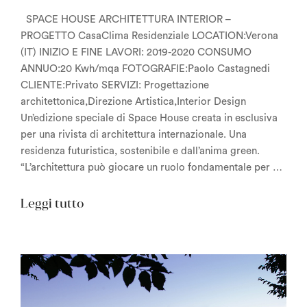
SPACE HOUSE ARCHITETTURA INTERIOR –
PROGETTO CasaClima Residenziale LOCATION:Verona
(IT) INIZIO E FINE LAVORI: 2019-2020 CONSUMO
ANNUO:20 Kwh/mqa FOTOGRAFIE:Paolo Castagnedi
CLIENTE:Privato SERVIZI: Progettazione
architettonica,Direzione Artistica,Interior Design
Un’edizione speciale di Space House creata in esclusiva
per una rivista di architettura internazionale. Una
residenza futuristica, sostenibile e dall’anima green.
“L’architettura può giocare un ruolo fondamentale per …
“Space
Leggi tutto
House”