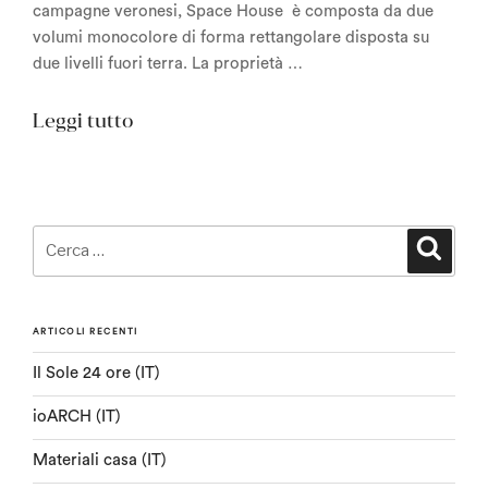
campagne veronesi, Space House è composta da due
volumi monocolore di forma rettangolare disposta su
due livelli fuori terra. La proprietà …
“Space
Leggi tutto
House”
Cerca:
Cerca
ARTICOLI RECENTI
Il Sole 24 ore (IT)
ioARCH (IT)
Materiali casa (IT)