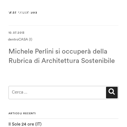
MESE:
LUGLIO 2013
10.07.2013
dentroCASA (I)
Michele Perlini si occuperà della
Rubrica di Architettura Sostenibile
Cerca:
Cerca
ARTICOLI RECENTI
Il Sole 24 ore (IT)