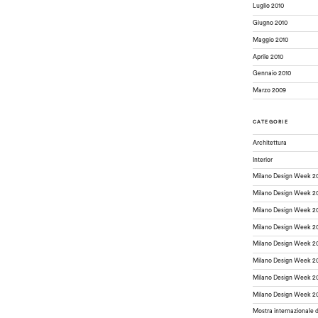
Luglio 2010
Giugno 2010
Maggio 2010
Aprile 2010
Gennaio 2010
Marzo 2009
CATEGORIE
Architettura
Interior
Milano Design Week 2
Milano Design Week 2
Milano Design Week 2
Milano Design Week 2
Milano Design Week 2
Milano Design Week 2
Milano Design Week 2
Milano Design Week 2
Mostra internazionale 