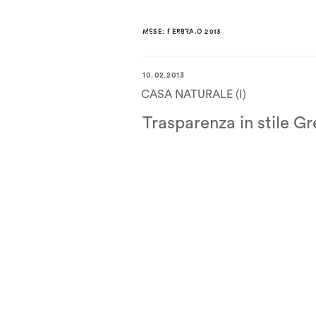
MESE:
FEBBRAIO 2013
10.02.2013
CASA NATURALE (I)
Trasparenza in stile G