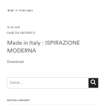
MESE:
OTTOBRE 2013
10.10.2013
CASE DA ABITARE (I)
Made in Italy : ISPIRAZIONE
MODERNA
Download
Cerca:
Cerca
ARTICOLI RECENTI