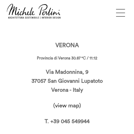
VERONA
Provincia di Verona 30.87 °C / 11:12
Via Madonnina, 9
37057 San Giovanni Lupatoto
Verona - Italy
(view map)
T. +39 045 549944