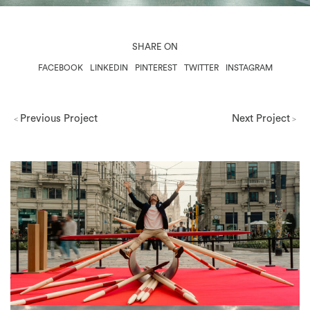
SHARE ON
FACEBOOK
LINKEDIN
PINTEREST
TWITTER
INSTAGRAM
Previous Project
Next Project
<
>
Milano Design Week 2026
View Project