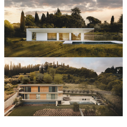
Architettura
View Project
Architettura
View Project