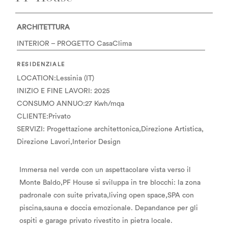
ARCHITETTURA
INTERIOR – PROGETTO CasaClima
RESIDENZIALE
LOCATION:Lessinia (IT)
INIZIO E FINE LAVORI: 2025
CONSUMO ANNUO:27 Kwh/mqa
CLIENTE:Privato
SERVIZI: Progettazione architettonica,Direzione Artistica,
Direzione Lavori,Interior Design
Immersa nel verde con un aspettacolare vista verso il
Monte Baldo,PF House si sviluppa in tre blocchi: la zona
padronale con suite privata,living open space,SPA con
piscina,sauna e doccia emozionale. Depandance per gli
ospiti e garage privato rivestito in pietra locale.