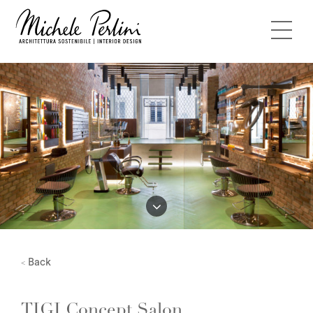
Back
<
TIGI Concept Salon