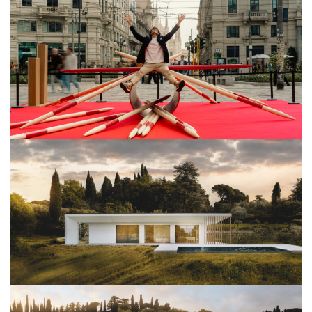
Milano Design Week 2026
View Project
Architettura
View Project
Architettura