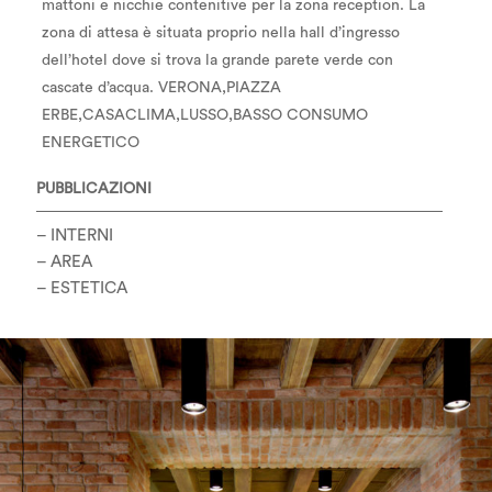
mattoni e nicchie contenitive per la zona reception. La
zona di attesa è situata proprio nella hall d’ingresso
dell’hotel dove si trova la grande parete verde con
cascate d’acqua. VERONA,PIAZZA
ERBE,CASACLIMA,LUSSO,BASSO CONSUMO
ENERGETICO
PUBBLICAZIONI
–
INTERNI
– AREA
–
ESTETICA