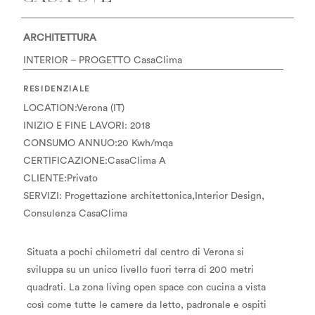
ARCHITETTURA
INTERIOR – PROGETTO CasaClima
RESIDENZIALE
LOCATION:Verona (IT)
INIZIO E FINE LAVORI: 2018
CONSUMO ANNUO:20 Kwh/mqa
CERTIFICAZIONE:CasaClima A
CLIENTE:Privato
SERVIZI: Progettazione architettonica,Interior Design,
Consulenza CasaClima
Situata a pochi chilometri dal centro di Verona si
sviluppa su un unico livello fuori terra di 200 metri
quadrati. La zona living open space con cucina a vista
così come tutte le camere da letto, padronale e ospiti