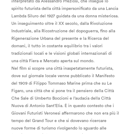
interpretato da Alessandro Preziosi, che insegue lo
spirito futurista della città impersonificato da una Lancia
Lambda Siluro del 1927 guidata da una donna misteriosa.
Un inseguimento oltre il XX secolo, dalla Rivoluzione
Industriale, alla Ricostruzione del dopoguerra, fino alla
Rigenerazione Urbana del presente e la Ricerca del
domani, il tutto in costante equilibrio tra i valori
tradizionali locali e le visioni globali internazionali di
una città Fiera e Mercato aperta sul mondo.
Nel film si scopre una città inaspetatamente futurista,
dove sul giornale locale venne pubblicato il Manifesto
del 1909 di Filippo Tommaso Marine prima che su Le
Figaro, una città che si pone tra il pensiero della Città
Che Sale di Umberto Boccioni e l’audacia della Città
Nuova di Antonio Sant’Elia. È in questo contesto che i
Giovani Futuristi Veronesi affermarono che non era più il
tempo del Grand Tour e che si dovevano ricercare
nuove forme di turismo rivolgendo lo sguardo alle