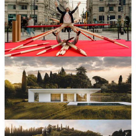
View Project
Architettura
View Project
Architettura