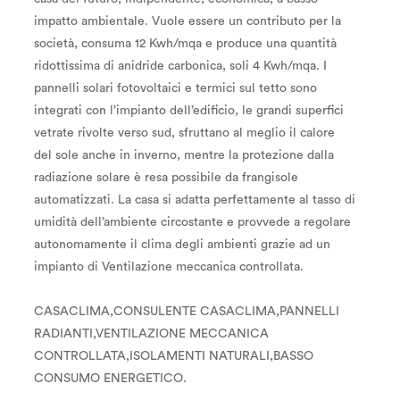
impatto ambientale. Vuole essere un contributo per la
società, consuma 12 Kwh/mqa e produce una quantità
ridottissima di anidride carbonica, soli 4 Kwh/mqa. I
pannelli solari fotovoltaici e termici sul tetto sono
integrati con l’impianto dell’edificio, le grandi superfici
vetrate rivolte verso sud, sfruttano al meglio il calore
del sole anche in inverno, mentre la protezione dalla
radiazione solare è resa possibile da frangisole
automatizzati. La casa si adatta perfettamente al tasso di
umidità dell’ambiente circostante e provvede a regolare
autonomamente il clima degli ambienti grazie ad un
impianto di Ventilazione meccanica controllata.
CASACLIMA,CONSULENTE CASACLIMA,PANNELLI
RADIANTI,VENTILAZIONE MECCANICA
CONTROLLATA,ISOLAMENTI NATURALI,BASSO
CONSUMO ENERGETICO.