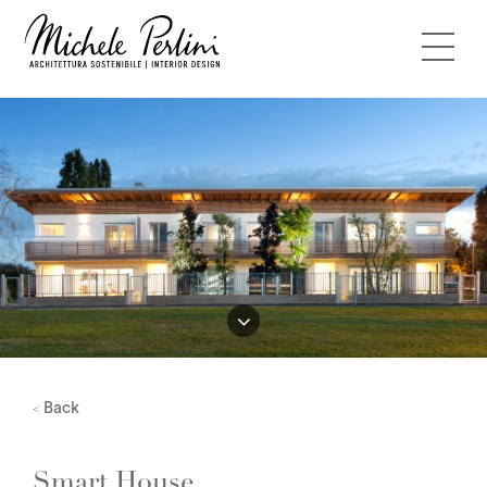
Back
<
Smart House