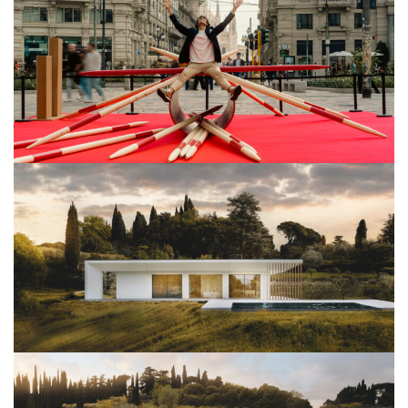
View Project
Architettura
View Project
Architettura