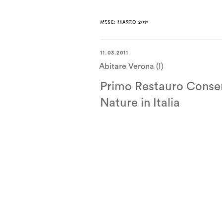
MESE:
MARZO 2011
11.03.2011
Abitare Verona (I)
Primo Restauro Conse
Nature in Italia