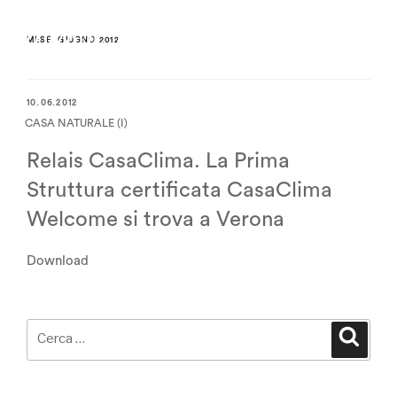
MESE:
GIUGNO 2012
10.06.2012
CASA NATURALE (I)
Relais CasaClima. La Prima
Struttura certificata CasaClima
Welcome si trova a Verona
Download
Cerca:
Cerca