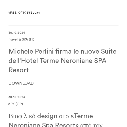
MESE:
OTTOBRE 2024
30.10.2024
Travel & SPA (IT)
Michele Perlini firma le nuove Suite
dell'Hotel Terme Neroniane SPA
Resort
DOWNLOAD
30.10.2024
APX (GR)
Βιοφιλικό design στο «Terme
Neroniane Spa Resort» από τον