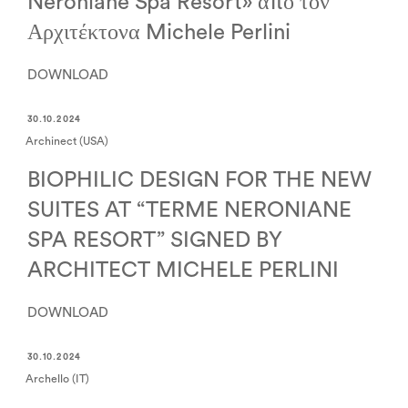
Neroniane Spa Resort» από τον
Αρχιτέκτονα Michele Perlini
DOWNLOAD
30.10.2024
Archinect (USA)
BIOPHILIC DESIGN FOR THE NEW
SUITES AT “TERME NERONIANE
SPA RESORT” SIGNED BY
ARCHITECT MICHELE PERLINI
DOWNLOAD
30.10.2024
Archello (IT)