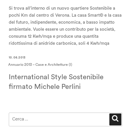
Si trova all’interno di un nuovo quartiere Sostenibile a
pochi Km dal centro di Verona. La casa Smart© e Ia casa
del futuro, indipendente, economica, a basso impatto
ambientale. Vuole essere un contributo per Ia società,
consuma 12 Kwh/mqa e produce una quantita
ridottissima di anidride carbonica, soli 4 Kwh/mqa
10.06.2013
Annuario 2013 – Case e Architetture (I)
International Style Sostenibile
firmato Michele Perlini
Cerca:
Cerca