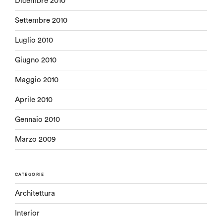
Dicembre 2010
Settembre 2010
Luglio 2010
Giugno 2010
Maggio 2010
Aprile 2010
Gennaio 2010
Marzo 2009
CATEGORIE
Architettura
Interior