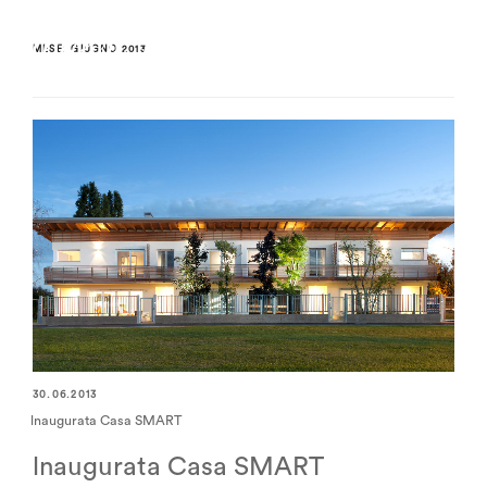
MESE:
GIUGNO 2013
30.06.2013
lnaugurata Casa SMART
lnaugurata Casa SMART