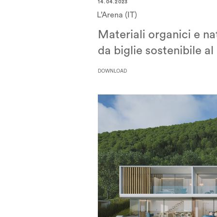
14.04.2023
L’Arena (IT)
Materiali organici e nat
da biglie sostenibile a
DOWNLOAD