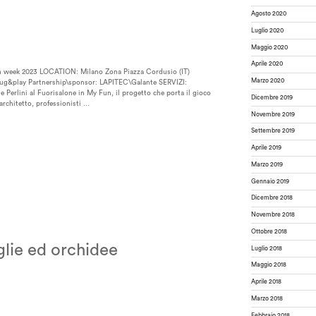
Agosto 2020
Luglio 2020
Maggio 2020
Aprile 2020
ek 2023 LOCATION: Milano Zona Piazza Cordusio (IT)
Marzo 2020
&play Partnership\sponsor: LAPITEC\Galante SERVIZI:
 Perlini al Fuorisalone in My Fun, il progetto che porta il gioco
Dicembre 2019
architetto, professionisti …
Novembre 2019
Settembre 2019
Aprile 2019
Marzo 2019
Gennaio 2019
Dicembre 2018
Novembre 2018
Ottobre 2018
glie ed orchidee
Luglio 2018
Maggio 2018
Aprile 2018
Marzo 2018
Febbraio 2018