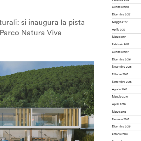
Gennaio 2018
Dicembre 2017
urali: si inaugura la pista
Maggio 2017
Aprile 2017
l Parco Natura Viva
Marzo 2017
Febbraio 2017
Gennaio 2017
Dicembre 2016
Novembre 2016
Ottobre 2016
Settembre 2016
Agosto 2016
Maggio 2016
Aprile 2016
Marzo 2016
Gennaio 2016
Dicembre 2015
Ottobre 2015