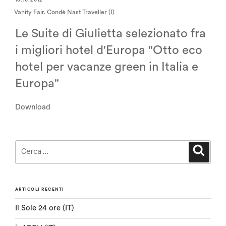
10.10.2012
Vanity Fair. Condè Nast Traveller (I)
Le Suite di Giulietta selezionato fra
i migliori hotel d'Europa "Otto eco
hotel per vacanze green in Italia e
Europa"
Download
Cerca:
Cerca
ARTICOLI RECENTI
Il Sole 24 ore (IT)