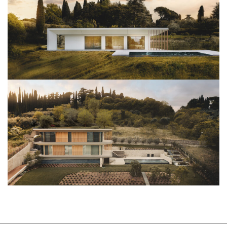
View Project
Architettura
View Project