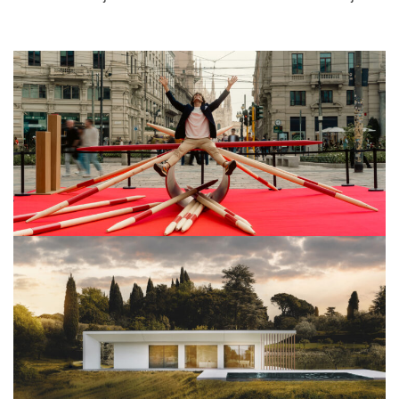
Milano Design Week 2026
View Project
Architettura
View Project