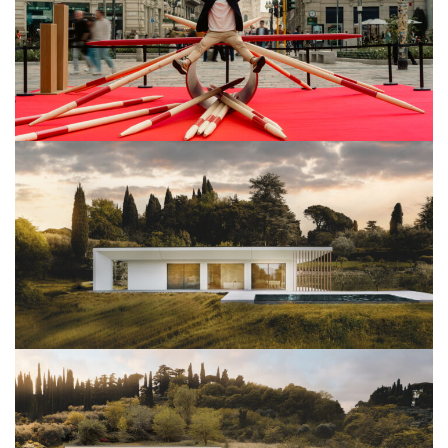
View Project
Architettura
View Project
Architettura