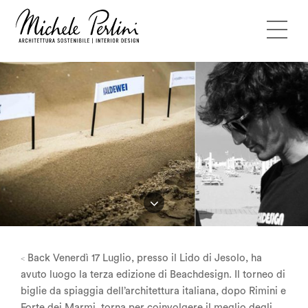
Back
Venerdì 17 Luglio, presso il Lido di Jesolo, ha
<
avuto luogo la terza edizione di Beachdesign. Il torneo di
biglie da spiaggia dell’architettura italiana, dopo Rimini e
Forte dei Marmi, torna per coinvolgere il meglio degli