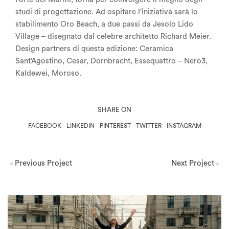
studi di progettazione. Ad ospitare l’iniziativa sarà lo
stabilimento Oro Beach, a due passi da Jesolo Lido
Village – disegnato dal celebre architetto Richard Meier.
Design partners di questa edizione: Ceramica
Sant’Agostino, Cesar, Dornbracht, Essequattro – Nero3,
Kaldewei, Moroso.
SHARE ON
FACEBOOK
LINKEDIN
PINTEREST
TWITTER
INSTAGRAM
Previous Project
Next Project
<
>
Milano Design Week 2026